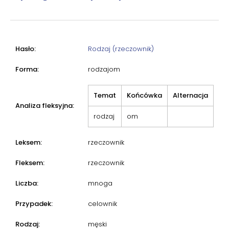
Hasło:
Rodzaj (rzeczownik)
Forma:
rodzajom
Temat
Końcówka
Alternacja
Analiza fleksyjna:
rodzaj
om
Leksem:
rzeczownik
Fleksem:
rzeczownik
Liczba:
mnoga
Przypadek:
celownik
Rodzaj:
męski