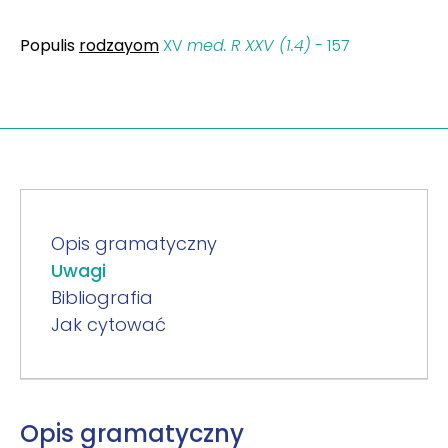
Populis
rodzayom
XV
med.
R XXV (1.4)
- 157
Opis gramatyczny
Uwagi
Bibliografia
Jak cytować
Opis gramatyczny