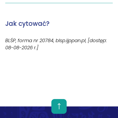
Jak cytować?
BLŚP, forma nr 20784, blsp.ijppan.pl, [dostęp:
08-08-2026 r.]