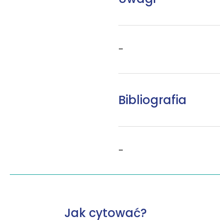
–
Bibliografia
–
Jak cytować?