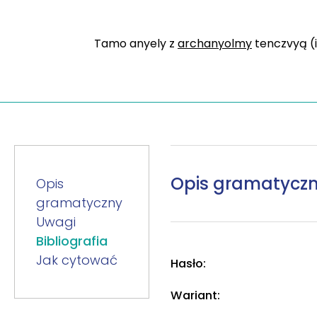
Tamo anyely z
archanyolmy
tenczvyą (i
Opis gramatycz
Opis
gramatyczny
Uwagi
Bibliografia
Jak cytować
Hasło:
Wariant: