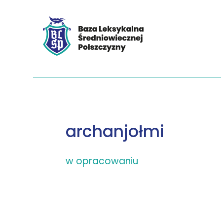
archanjołmi
w opracowaniu