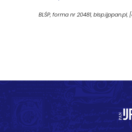
BLŚP, forma nr 20481, blsp.ijppan.pl,