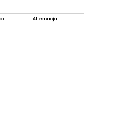
ka
Alternacja