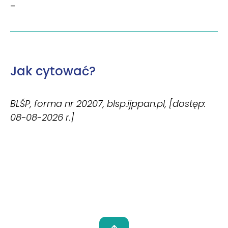
–
Jak cytować?
BLŚP, forma nr 20207, blsp.ijppan.pl, [dostęp:
08-08-2026 r.]