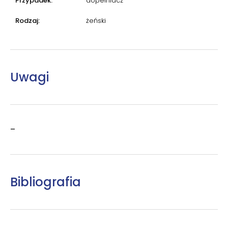
Przypadek:
dopełniacz
Rodzaj:
żeński
Uwagi
–
Bibliografia