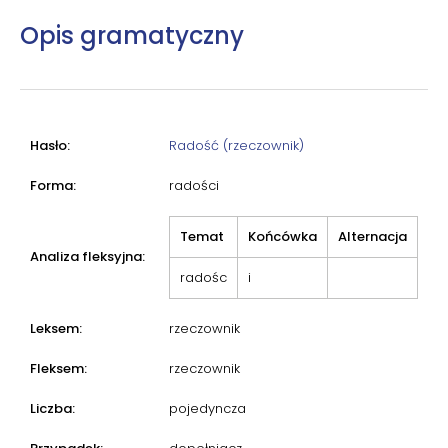
Opis gramatyczny
Hasło:
Radość (rzeczownik)
Forma:
radości
Temat
Końcówka
Alternacja
Analiza fleksyjna:
radośc
i
Leksem:
rzeczownik
Fleksem:
rzeczownik
Liczba:
pojedyncza