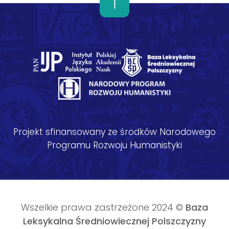
Projekt sfinansowany ze środków Narodowego
Programu Rozwoju Humanistyki
Wszelkie prawa zastrzeżone 2024 ©
Baza
Leksykalna Średniowiecznej Polszczyzny