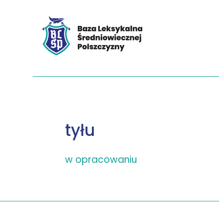
tyłu
w opracowaniu