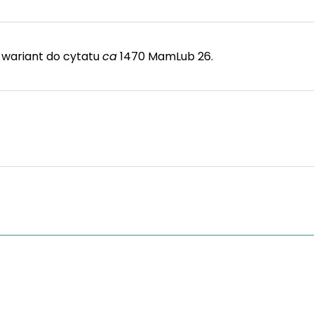
wariant do cytatu
ca
1470 MamLub 26.