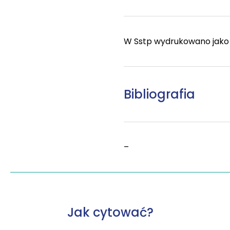
W Sstp wydrukowano jako 
Bibliografia
–
Jak cytować?