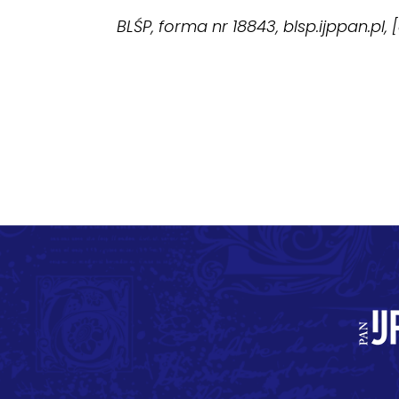
BLŚP, forma nr 18843, blsp.ijppan.pl,