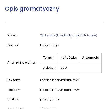
Opis gramatyczny
Hasło:
Tysięczny (liczebnik przymiotnikowy)
Forma:
tysięcznego
Temat
Końcówka
Alternacja
Analiza fleksyjna:
tysięczn
ego
Leksem:
liczebnik przymiotnikowy
Fleksem:
liczebnik przymiotnikowy
Liczba:
pojedyncza