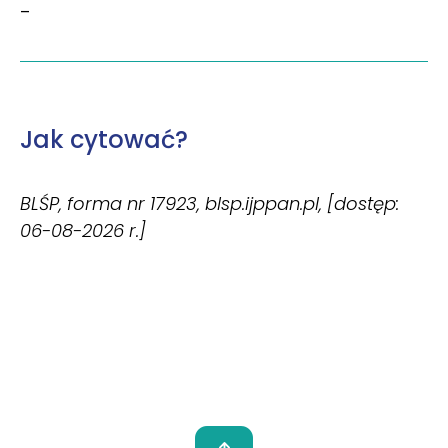
–
Jak cytować?
BLŚP, forma nr 17923, blsp.ijppan.pl, [dostęp:
06-08-2026 r.]