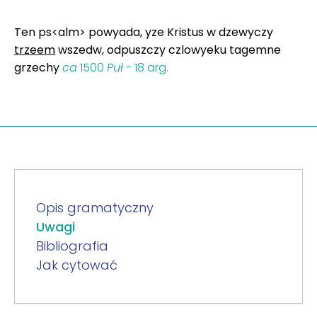
Ten ps<alm> powyada, yze Kristus w dzewyczy
trzeem
wszedw, odpuszczy czlowyeku tagemne
grzechy
ca
1500
Puł
- 18 arg.
Opis gramatyczny
Uwagi
Bibliografia
Jak cytować