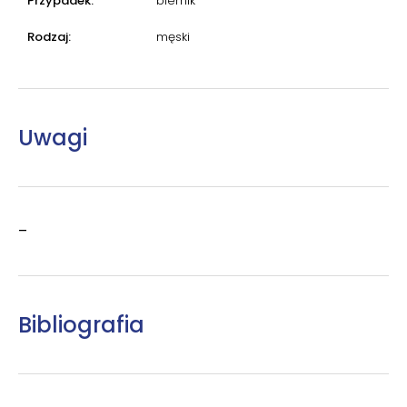
Przypadek:
biernik
Rodzaj:
męski
Uwagi
–
Bibliografia