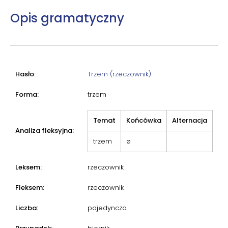
Opis gramatyczny
Hasło:
Trzem (rzeczownik)
Forma:
trzem
Temat
Końcówka
Alternacja
Analiza fleksyjna:
trzem
ø
Leksem:
rzeczownik
Fleksem:
rzeczownik
Liczba:
pojedyncza