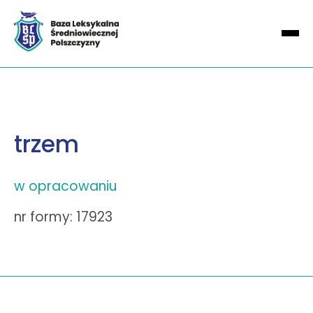
trzem
w opracowaniu
nr formy: 17923