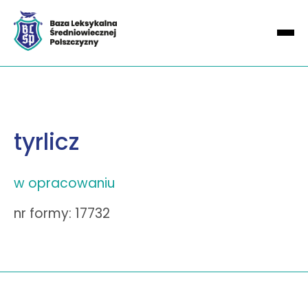
tyrlicz
w opracowaniu
nr formy: 17732