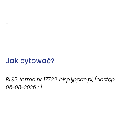
–
Jak cytować?
BLŚP, forma nr 17732, blsp.ijppan.pl, [dostęp:
06-08-2026 r.]