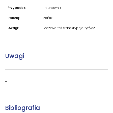
Przypadek:
mianownik
Rodzaj:
żeński
Uwagi:
Możliwa też transkrypcja
tyrłycz
Uwagi
–
Bibliografia