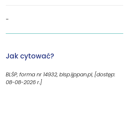
–
Jak cytować?
BLŚP, forma nr 14932, blsp.ijppan.pl, [dostęp:
08-08-2026 r.]