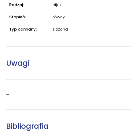
Rodzaj:
nijaki
Stopień:
równy
Typ odmiany:
złożona
Uwagi
–
Bibliografia