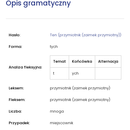
Opis gramatyczny
Hasło:
Ten (przymiotnik (zaimek przymiotny))
Forma:
tych
Temat
Końcówka
Alternacja
Analiza fleksyjna:
t
ych
Leksem:
przymiotnik (zaimek przymiotny)
Fleksem:
przymiotnik (zaimek przymiotny)
Liczba:
mnoga
Przypadek:
miejscownik