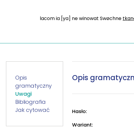
lacom ia [ya] ne winowat Swøchne
tkan
Opis gramatycz
Opis
gramatyczny
Uwagi
Bibliografia
Jak cytować
Hasło:
Wariant: