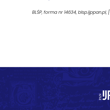
BLŚP, forma nr 14634, blsp.ijppan.pl,