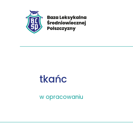
tkańc
w opracowaniu