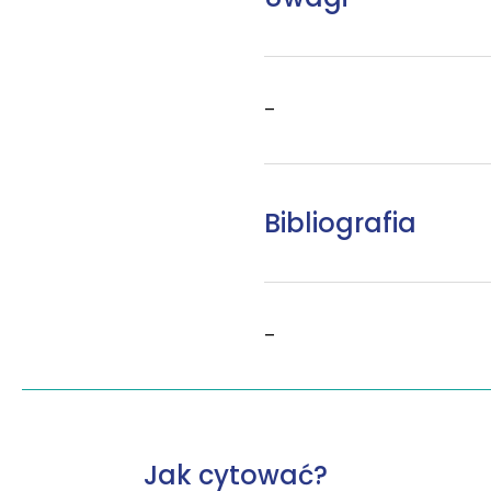
–
Bibliografia
–
Jak cytować?