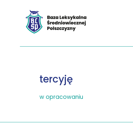
tercyję
w opracowaniu