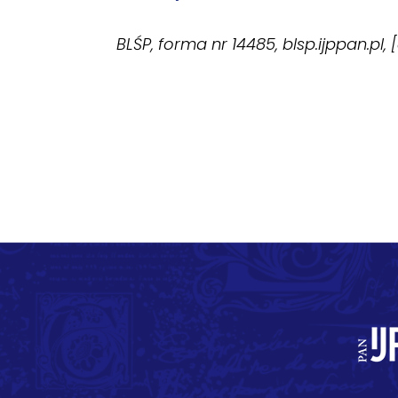
BLŚP, forma nr 14485, blsp.ijppan.pl,