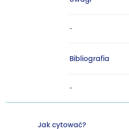
–
Bibliografia
–
Jak cytować?