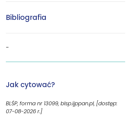
Bibliografia
–
Jak cytować?
BLŚP, forma nr 13099, blsp.ijppan.pl, [dostęp:
07-08-2026 r.]