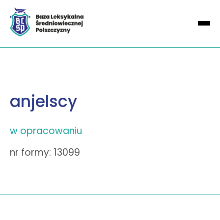
anjelscy
w opracowaniu
nr formy: 13099