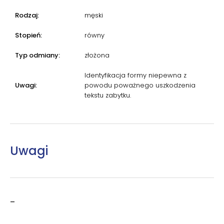
Rodzaj:
męski
Stopień:
równy
Typ odmiany:
złożona
Identyfikacja formy niepewna z
Uwagi:
powodu poważnego uszkodzenia
tekstu zabytku.
Uwagi
–