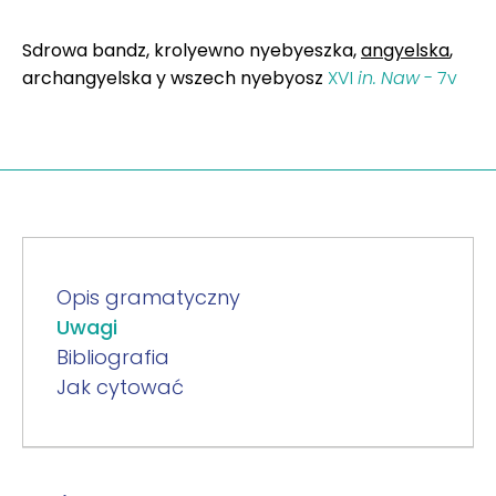
Sdrowa bandz, krolyewno nyebyeszka,
angyelska
,
archangyelska y wszech nyebyosz
XVI
in.
Naw
- 7v
Opis gramatyczny
Uwagi
Bibliografia
Jak cytować