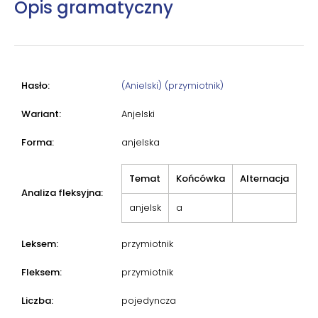
Opis gramatyczny
Hasło:
(Anielski) (przymiotnik)
Wariant:
Anjelski
Forma:
anjelska
Temat
Końcówka
Alternacja
Analiza fleksyjna:
anjelsk
a
Leksem:
przymiotnik
Fleksem:
przymiotnik
Liczba:
pojedyncza