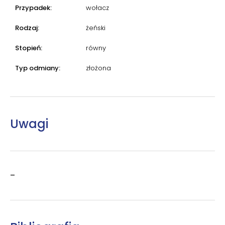
Przypadek:
wołacz
Rodzaj:
żeński
Stopień:
równy
Typ odmiany:
złożona
Uwagi
–