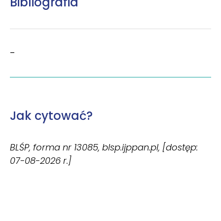
Bibliografia
–
Jak cytować?
BLŚP, forma nr 13085, blsp.ijppan.pl, [dostęp:
07-08-2026 r.]