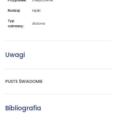
Przypadek:
miejscownik
Rodzaj:
nijaki
Typ
złożona
odmiany:
Uwagi
PUSTE ŚWIADOMIE
Bibliografia