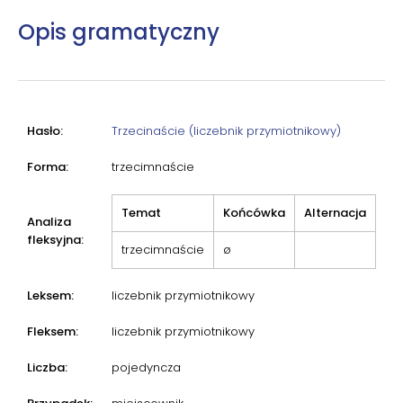
Opis gramatyczny
Hasło:
Trzecinaście (liczebnik przymiotnikowy)
Forma:
trzecimnaście
Temat
Końcówka
Alternacja
Analiza
fleksyjna:
trzecimnaście
ø
Leksem:
liczebnik przymiotnikowy
Fleksem:
liczebnik przymiotnikowy
Liczba:
pojedyncza