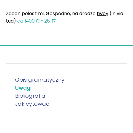
Zacon polosz mi, Gospodne, na drodze
twey
(in via
tua)
ca
1400
Fl
- 26, 17
Opis gramatyczny
Uwagi
Bibliografia
Jak cytować