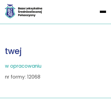
twej
w opracowaniu
nr formy: 12068