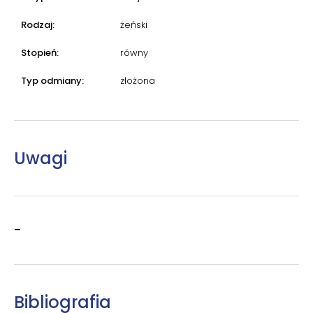
Rodzaj:
żeński
Stopień:
równy
Typ odmiany:
złożona
Uwagi
–
Bibliografia