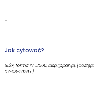
–
Jak cytować?
BLŚP, forma nr 12068, blsp.ijppan.pl, [dostęp:
07-08-2026 r.]