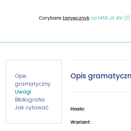
Corybans
tanyecznyk
ca
1455
JA XIV (1)
Opis gramatycz
Opis
gramatyczny
Uwagi
Bibliografia
Jak cytować
Hasło:
Wariant: