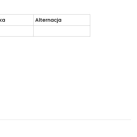
ka
Alternacja