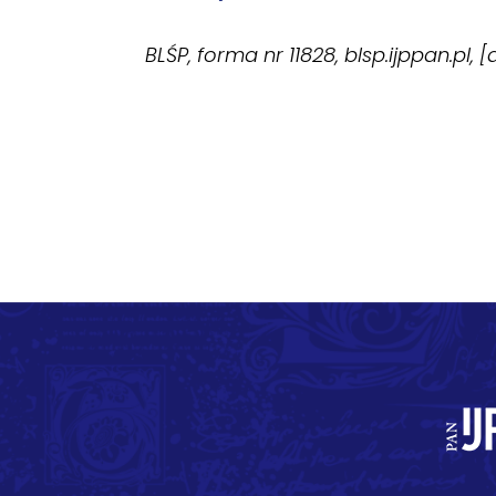
BLŚP, forma nr 11828, blsp.ijppan.pl, 