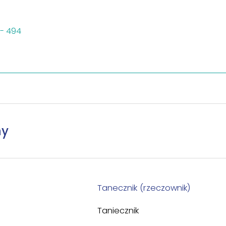
- 494
ny
Tanecznik (rzeczownik)
Taniecznik