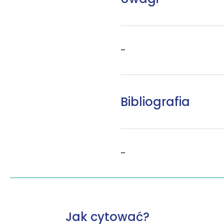
–
Bibliografia
–
Jak cytować?