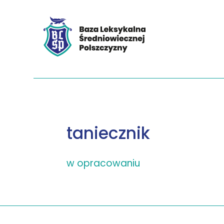
taniecznik
w opracowaniu