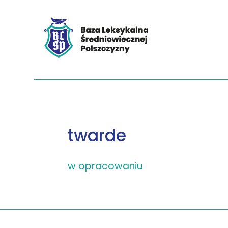
twarde
w opracowaniu