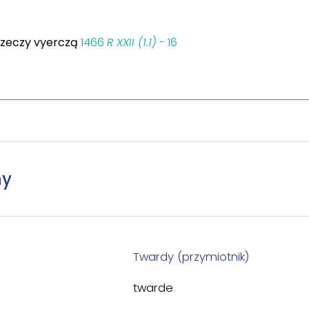
zeczy vyerczą
1466
R XXII (1.1)
- 16
ny
Twardy (przymiotnik)
twarde