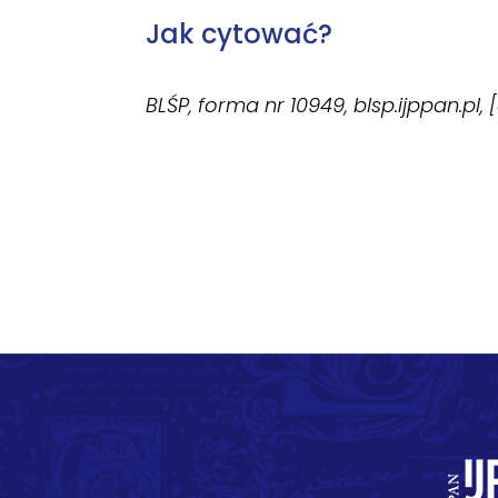
Jak cytować?
BLŚP, forma nr 10949, blsp.ijppan.pl,