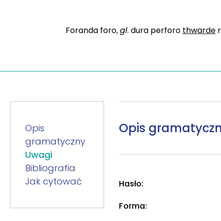
Foranda foro,
gl
. dura perforo
thwarde
r
Opis gramatycz
Opis
gramatyczny
Uwagi
Bibliografia
Jak cytować
Hasło:
Forma: