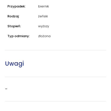
Przypadek:
biernik
Rodzaj:
żeński
Stopień:
wyższy
Typ odmiany:
złożona
Uwagi
–