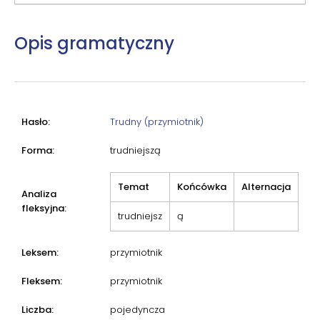
Opis gramatyczny
Hasło:
Trudny (przymiotnik)
Forma:
trudniejszą
Temat
Końcówka
Alternacja
Analiza
fleksyjna:
trudniejsz
ą
Leksem:
przymiotnik
Fleksem:
przymiotnik
Liczba:
pojedyncza