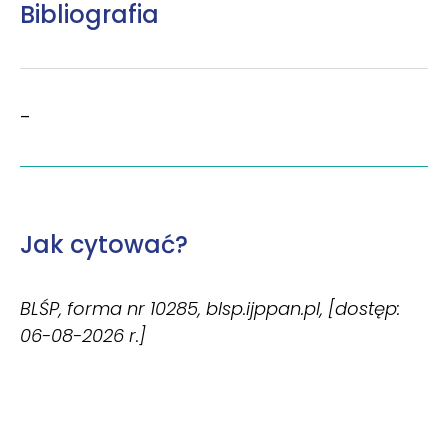
Bibliografia
–
Jak cytować?
BLŚP, forma nr 10285, blsp.ijppan.pl, [dostęp:
06-08-2026 r.]