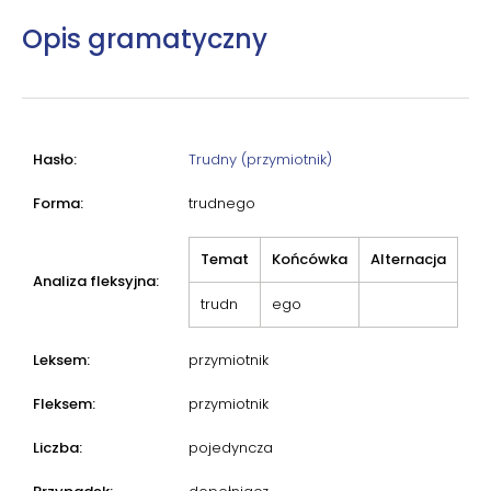
Opis gramatyczny
Hasło:
Trudny (przymiotnik)
Forma:
trudnego
Temat
Końcówka
Alternacja
Analiza fleksyjna:
trudn
ego
Leksem:
przymiotnik
Fleksem:
przymiotnik
Liczba:
pojedyncza