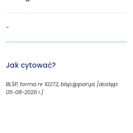
–
Jak cytować?
BLŚP, forma nr 10272, blsp.ijppan.pl, [dostęp:
05-08-2026 r.]