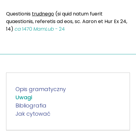
Questionis
trudnego
(si quid natum fuerit
quaestionis, referetis ad eos, sc. Aaron et Hur Ex 24,
14)
ca
1470
MamLub
- 24
Opis gramatyczny
Uwagi
Bibliografia
Jak cytować